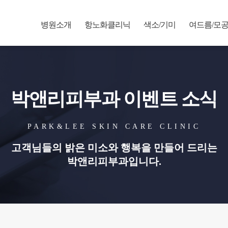
병원소개
항노화클리닉
색소/기미
여드름/모
박앤리피부과 이벤트 소식
PARK&LEE SKIN CARE CLINIC
고객님들의 밝은 미소와 행복을 만들어 드리는
박앤리피부과입니다.